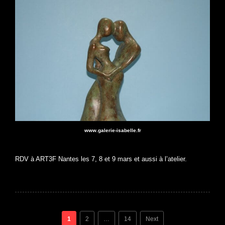
www.galerie-isabelle.fr
RDV à ART3F Nantes les 7, 8 et 9 mars et aussi à l’atelier.
Posts
1
2
…
14
Next