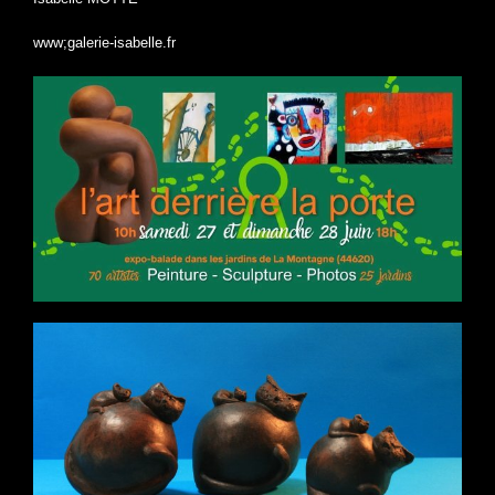
www;galerie-isabelle.fr