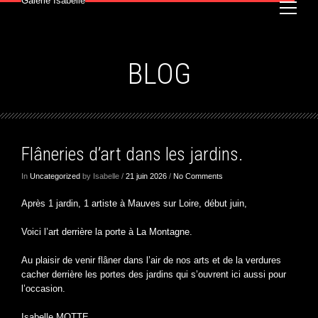
Galerie Isabelle
BLOG
Flâneries d’art dans les jardins.
In
Uncategorized
by Isabelle /
21 juin 2026
/
No Comments
Après 1 jardin, 1 artiste à Mauves sur Loire, début juin,
Voici l’art derrière la porte à La Montagne.
Au plaisir de venir flâner dans l’air de nos arts et de la verdures
cacher derrière les portes des jardins qui s’ouvrent ici aussi pour
l’occasion.
Isabelle MOTTE