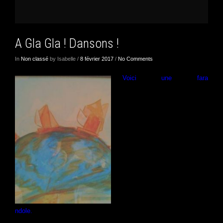
A Gla Gla ! Dansons !
In
Non classé
by Isabelle /
8 février 2017
/
No Comments
Voici une fara
ndole.