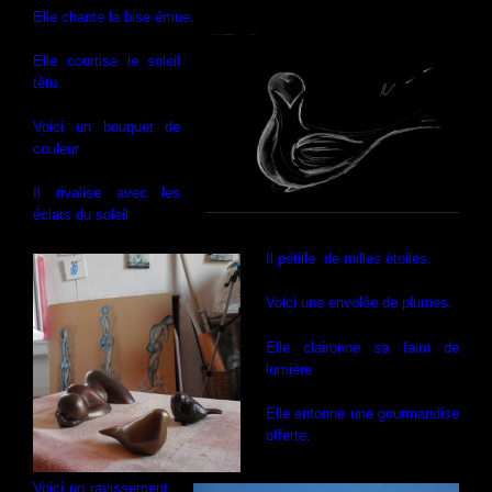
Elle chante la bise émue.
Elle courtise le soleil
têtu.
Voici un bouquet de
couleur
Il rivalise avec les
éclats du soleil
Il pétille d
e milles étoiles.
Voici une envolée de plumes.
Elle claironne sa faim de
lumière
Elle entonne une gourmandise
offerte.
Voici un ravissement