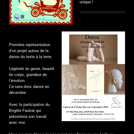
unique !
Et venez Dansez à Sucé
sur Erdre
Première représentation
d’un projet autour de la
danse du texte à la terre,
Légèreté du geste, beauté
du corps, grandeur de
l’émotion.
Ce sera donc danse en
décembre
Avec la participation du
Brigitte Fautrat qui
présentera son travail
avec moi.