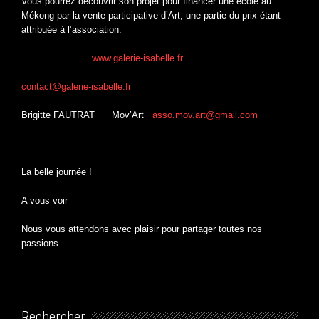
Vous pourrez découvrir son projet pour financer une école au
Mékong par la vente participative d’Art, une partie du prix étant
attribuée à l’association.
Isabelle MOTTE
www.galerie-isabelle.fr
contact@galerie-isabelle.fr
Brigitte FAUTRAT Mov’Art
asso.mov.art@gmail.com
La belle journée !
A vous voir
Nous vous attendons avec plaisir pour partager toutes nos
passions.
Rechercher