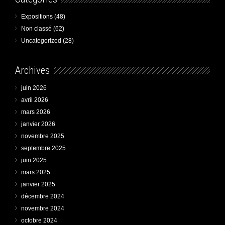
Expositions
(48)
Non classé
(62)
Uncategorized
(28)
Archives
juin 2026
avril 2026
mars 2026
janvier 2026
novembre 2025
septembre 2025
juin 2025
mars 2025
janvier 2025
décembre 2024
novembre 2024
octobre 2024